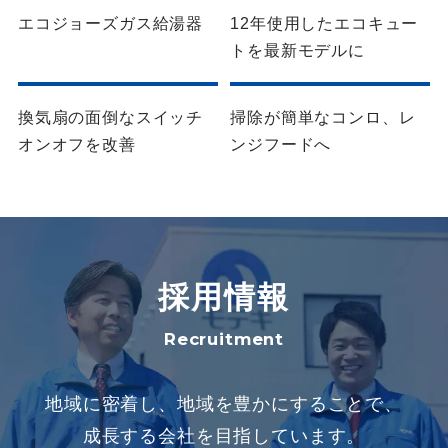
エコジョーズガス給湯器
12年使用したエコキュー
トを最新モデルに
ガス機器
ガス機器
換気扇の面倒なスイッチ
掃除が簡単なコンロ、レ
オンオフを改善
ンジフードへ
採用情報
Recruitment
地域に密着し、地域を豊かにすることで、
成長する会社を目指しています。