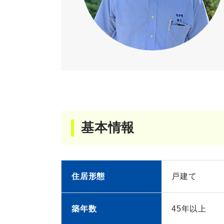
基本情報
住居形態
戸建て
築年数
45年以上