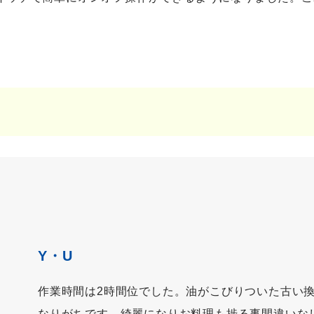
Y・U
作業時間は2時間位でした。油がこびりついた古い
なりがちです。綺麗になりお料理も捗る事間違いな