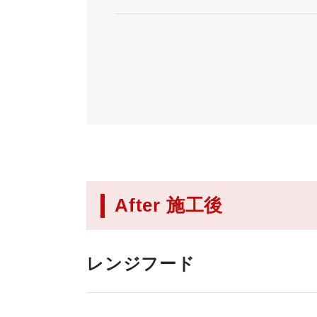
After 施工後
レンジフード