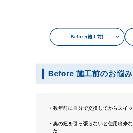
Before(施工前)
Before 施工前のお悩
数年前に自分で交換してからスイッ
奥の紐を引っ張らないと使用出来な
た