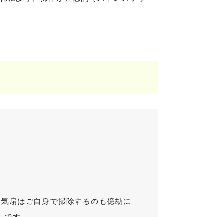
換気扇はご自身で掃除するのも億劫に
しです。