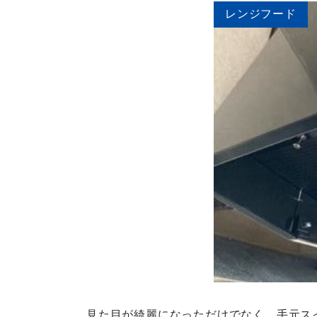
レンジフード
見た目が綺麗になっただけでなく、手元ス