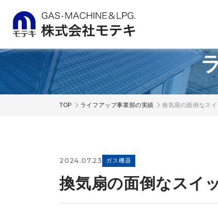
TOP
ライフアップ事業部の実績
換気扇の面倒なスイ
2024.07.23
ガス機器
換気扇の面倒なスイ