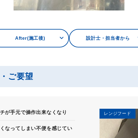
After(施工後)
設計士・担当者から
み・ご要望
チが手元で操作出来なくなり
レンジフード
くなってしまい不便を感じてい