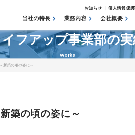
お知らせ
個人情報保護
当社の特長
業務内容
会社概要
ライフアップ事業部の実
Works
～新築の頃の姿に～
～新築の頃の姿に～