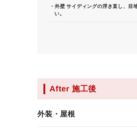
外壁 サイディングの浮き直し、目
い。
After 施工後
外装・屋根