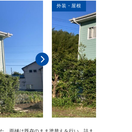
外装・屋根
た、雨樋は既存のまま塗替えを行い、詰ま