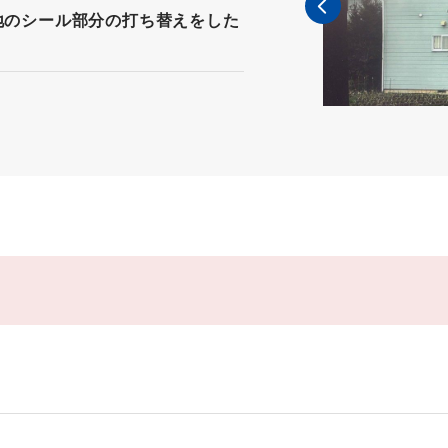
地のシール部分の打ち替えをした