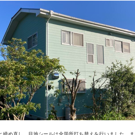
と締め直し、目地シールは全箇所打ち替えを行いました。ま