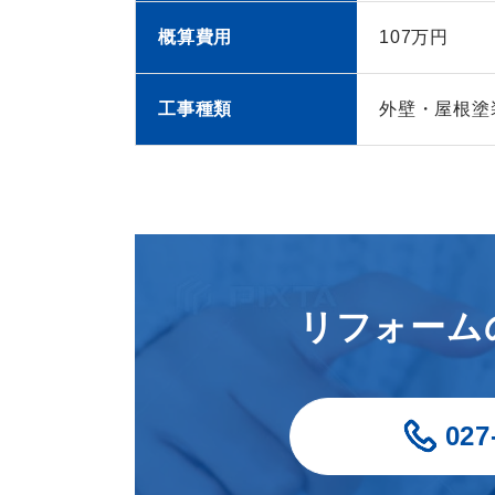
概算費用
107万円
工事種類
外壁・屋根塗
リフォーム
027