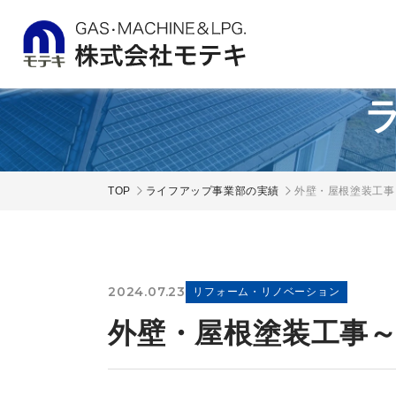
TOP
ライフアップ事業部の実績
外壁・屋根塗装工事
2024.07.23
リフォーム・リノベーション
外壁・屋根塗装工事