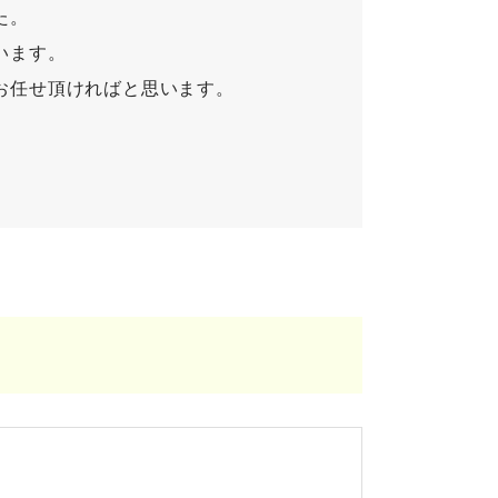
た。
います。
お任せ頂ければと思います。