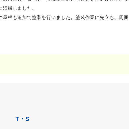
に清掃しました。
の屋根も追加で塗装を行いました。塗装作業に先立ち、周囲
T・S