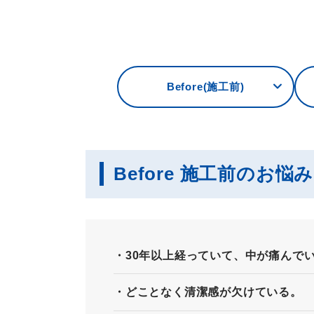
Before(施工前)
Before 施工前のお悩
30年以上経っていて、中が痛んで
どことなく清潔感が欠けている。