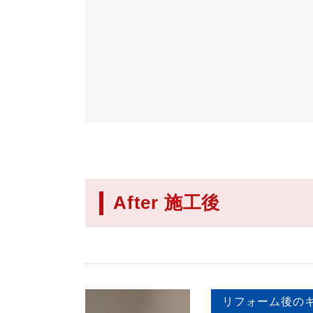
After 施工後
リフォーム後の