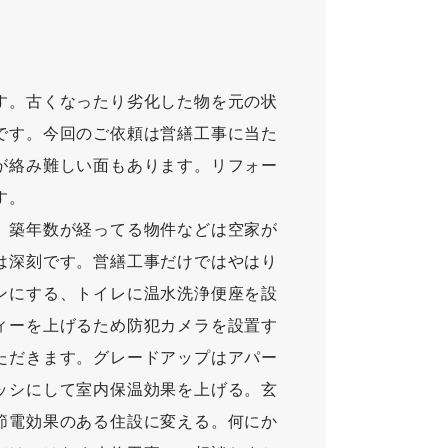
す。古くなったり劣化した物を元の状
です。今回のご依頼は営繕工事に当た
が絡み難しい面もあります。リフォー
す。
、築年数が経ってる物件などは空家が
は深刻です。営繕工事だけではやはり
ンにする、トイレに温水洗浄便座を設
ィーを上げるため防犯カメラを設置す
ただきます。グレードアップはアパー
ッシにして室内保温効果を上げる。玄
節電効果のある住設に変える。何にか