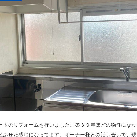
トのリフォームを行いました。築３０年ほどの物件になり
色あせた感じになってます。オーナー様との話し合いで、現