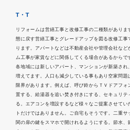
T・T
リフォームは営繕工事と改修工事の二種類がありま
態に戻す営繕工事とグレードアップを図る改修工事
ります。アパートなどは不動産会社や管理会社など
ム工事が家賃などに関係してくる場合があるからで
各地域には新しいアパート、マンションが新築され
増えてます。人口も減少している事もあり空家問題
限界があります。例えば、呼び鈴からＴＶドアフォ
置する、給湯器を追い焚き付きにする、セキュリテ
る。エアコンを増設するなど様々なご提案させてい
トだけではありません。ご自宅もそうです。二重サ
関の扉の鍵をスマホで開けれるようにする。節水、