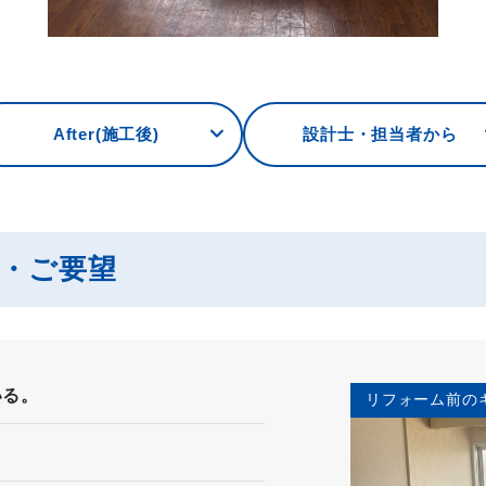
After(施工後)
設計士・担当者から
み・ご要望
いる。
リフォーム前の