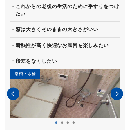
これからの老後の生活のために手すりをつけ
たい
窓は大きくそのままの大きさがいい
断熱性が高く快適なお風呂を楽しみたい
段差をなくしたい
浴槽・水栓
廊