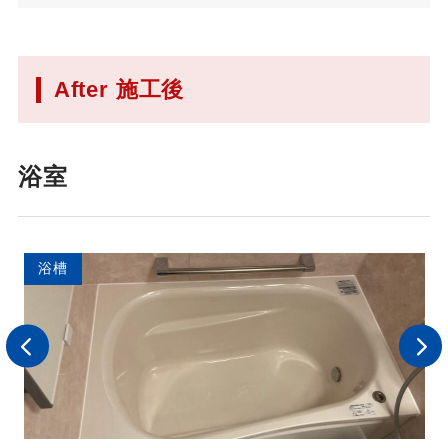
After 施工後
浴室
浴槽