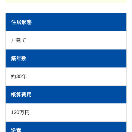
住居形態
戸建て
築年数
約30年
概算費用
120万円
浴室