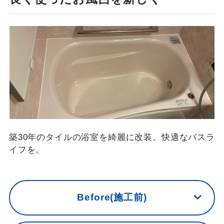
築30年のタイルの浴室を綺麗に改装。快適なバスラ
イフを。
Before(施工前)