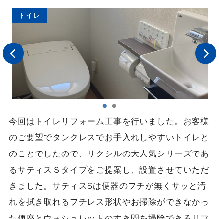
トイレ
今回はトイレリフォーム工事を行いました。お客様
のご要望でタンクレスでお手入れしやすいトイレと
のことでしたので、リクシルの大人気シリーズであ
るサティスＳタイプをご提案し、設置させていただ
きました。サティスSは便器のフチが無くサッと汚
れを拭き取れるフチレス形状やお掃除ができなかっ
た便座とウォシュレットのすき間を掃除できるリフ