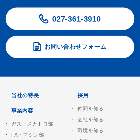
027-361-3910
お問い合わせフォーム
当社の特長
採用
仲間を知る
事業内容
会社を知る
ガス・メカトロ部
環境を知る
FA・マシン部