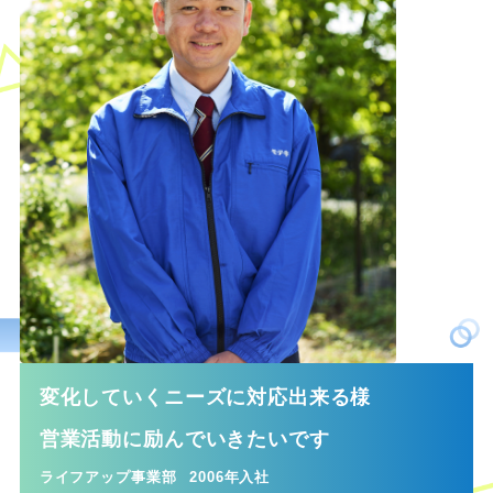
変化していくニーズに対応出来る様
営業活動に励んでいきたいです
ライフアップ事業部
2006年入社