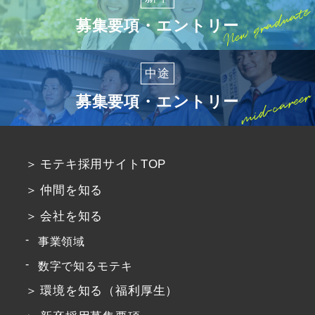
募集要項・エントリー
中途
募集要項・エントリー
モテキ採用サイトTOP
仲間を知る
会社を知る
事業領域
数字で知るモテキ
環境を知る（福利厚生）