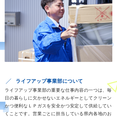
ライフアップ事業部について
ライフアップ事業部の重要な仕事内容の一つは、毎
日の暮らしに欠かせないエネルギーとしてクリーン
かつ便利なＬＰガスを安全かつ安定して供給してい
くことです。営業ごとに担当している県内各地のお