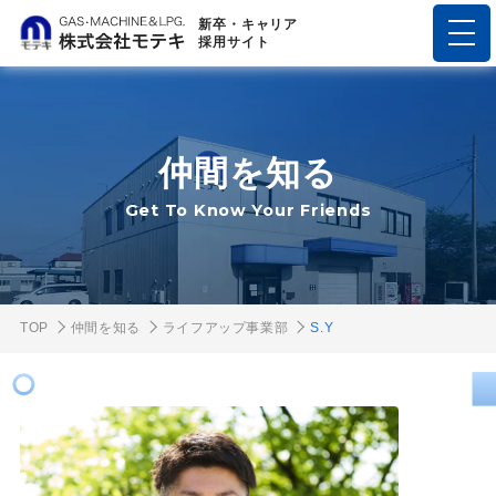
新卒・キャリア
採用サイト
仲間を知る
Get To Know Your Friends
TOP
仲間を知る
ライフアップ事業部
S.Y