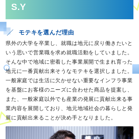
S.Y
モテキを選んだ理由
県外の大学を卒業し、就職は地元に戻り働きたいと
いう思いで営業職を求め就職活動をしていました。
そんな中で地域に密着した事業展開で生まれ育った
地元に一番貢献出来そうなモテキを選択しました。
一般家庭では生活に欠かせない重要なインフラ事業
を基盤にお客様のニーズに合わせた商品を提案し、
また、一般家庭以外でも産業の発展に貢献出来る事
業内容を展開しており、地元地域社会の暮らしと発
展に貢献出来ることが決め手となりました。