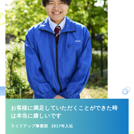
お客様に満足していただくことができた時
は本当に嬉しいです
ライフアップ事業部
2017年入社