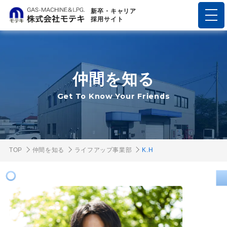
新卒・キャリア
採用サイト
仲間を知る
Get To Know Your Friends
TOP
仲間を知る
ライフアップ事業部
K.H