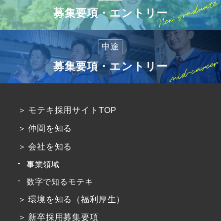
募集要項・エントリー
中途
募集要項・エントリー
モテキ採用サイトTOP
仲間を知る
会社を知る
事業領域
数字で知るモテキ
環境を知る（福利厚生）
新卒採用募集要項