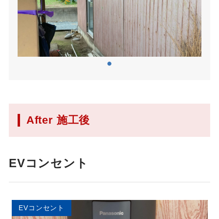
After 施工後
EVコンセント
EVコンセント