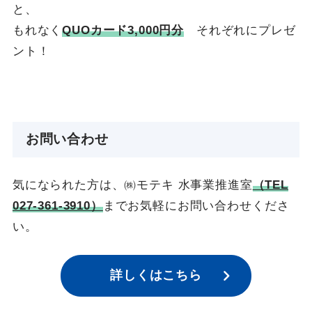
と、
もれなく
QUOカード3,000円分
それぞれにプレゼ
ント！
お問い合わせ
気になられた方は、㈱モテキ 水事業推進室
（
TEL
027-361-3910
）
までお気軽にお問い合わせくださ
い。
詳しくはこちら