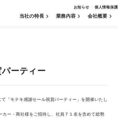
お知らせ
個人情報保護
当社の特長
業務内容
会社概要
賀パーティー
崎にて「モテキ感謝セール祝賀パーティー」を開催いたし
ーカー・商社様をご招待し、社員７１名を含めて総勢