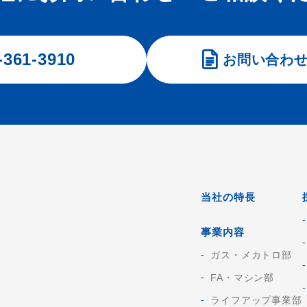
-361-3910
お問い合わ
当社の特長
事業内容
ガス・メカトロ部
FA・マシン部
ライフアップ事業部