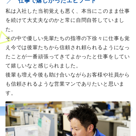
仕事で嬉しかったエピソード
私は入社した当初覚えも悪く、本当にこのまま仕事
を続けて大丈夫なのかと常に自問自答していまし
た。
その中で優しい先輩たちの指導の下徐々に仕事も覚
え今では後輩たちから信頼され頼られるようになっ
たことが一番頑張ってきてよかったと仕事をしてい
て嬉しいなと感じられました。
後輩も増え今後も助け合いながらお客様や社員から
も信頼されるような営業マンでありたいと思いま
す。