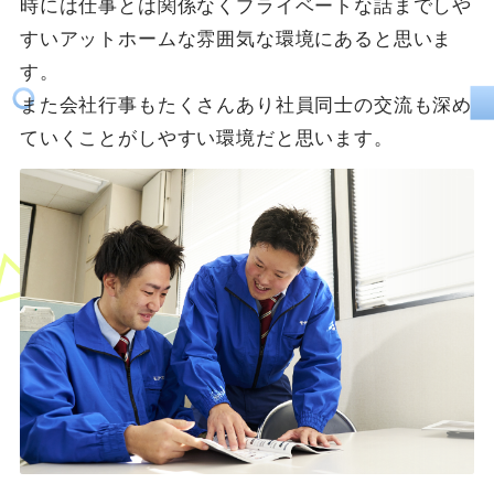
時には仕事とは関係なくプライベートな話までしや
すいアットホームな雰囲気な環境にあると思いま
す。
また会社行事もたくさんあり社員同士の交流も深め
ていくことがしやすい環境だと思います。