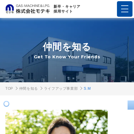
新卒・キャリア
採用サイト
仲間を知る
Get To Know Your Friends
TOP
仲間を知る
ライフアップ事業部
S.M