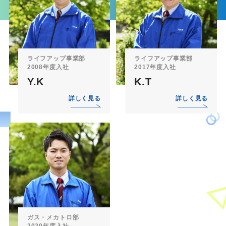
ライフアップ事業部
ライフアップ事業部
2008年度入社
2017年度入社
Y.K
K.T
詳しく見る
詳しく見る
ガス・メカトロ部