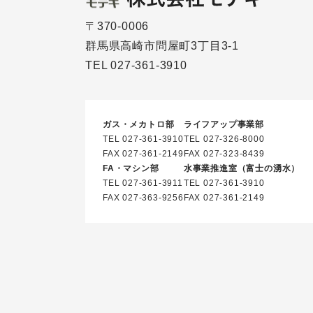
〒370-0006
群馬県高崎市問屋町3丁目3-1
TEL
027-361-3910
ガス・メカトロ部
ライフアップ事業部
TEL
027-361-3910
TEL
027-326-8000
FAX 027-361-2149
FAX 027-323-8439
FA・マシン部
水事業推進室
（富士の湧水）
TEL
027-361-3911
TEL
027-361-3910
FAX 027-363-9256
FAX 027-361-2149