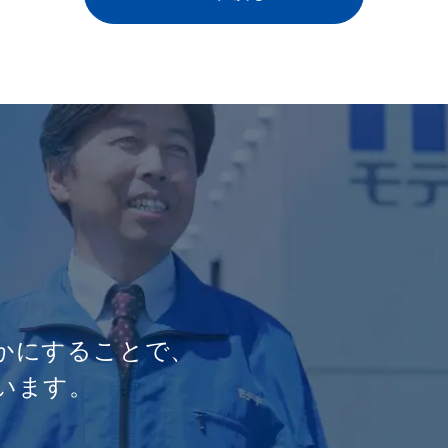
かにすることで、
います。