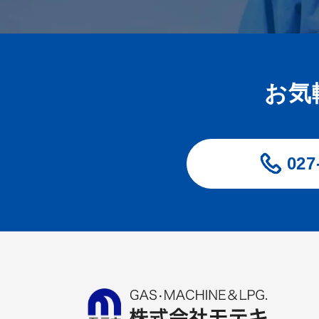
お気
027